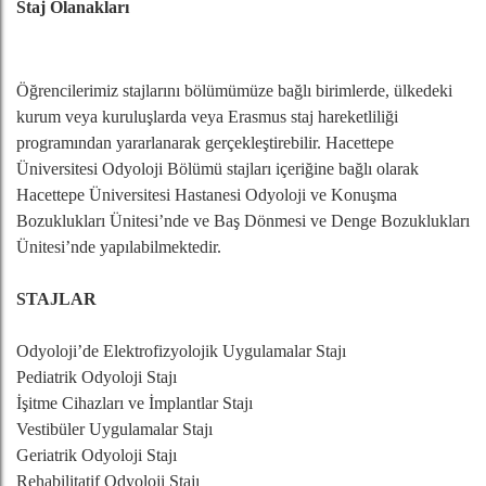
Staj Olanakları
Öğrencilerimiz stajlarını bölümümüze bağlı birimlerde, ülkedeki
kurum veya kuruluşlarda veya Erasmus staj hareketliliği
programından yararlanarak gerçekleştirebilir. Hacettepe
Üniversitesi Odyoloji Bölümü stajları içeriğine bağlı olarak
Hacettepe Üniversitesi Hastanesi Odyoloji ve Konuşma
Bozuklukları Ünitesi’nde ve Baş Dönmesi ve Denge Bozuklukları
Ünitesi’nde yapılabilmektedir.
STAJLAR
Odyoloji’de Elektrofizyolojik Uygulamalar Stajı
Pediatrik Odyoloji Stajı
İşitme Cihazları ve İmplantlar Stajı
Vestibüler Uygulamalar Stajı
Geriatrik Odyoloji Stajı
Rehabilitatif Odyoloji Stajı