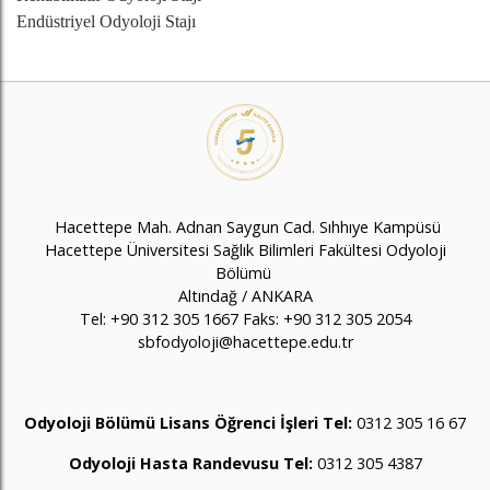
Endüstriyel Odyoloji Stajı
Hacettepe Mah. Adnan Saygun Cad. Sıhhıye Kampüsü
Hacettepe Üniversitesi Sağlık Bilimleri Fakültesi Odyoloji
Bölümü
Altındağ / ANKARA
Tel:
+90 312 305 1667
Faks:
+90 312 305 2054
sbfodyoloji@hacettepe.edu.tr
Odyoloji Bölümü Lisans Öğrenci İşleri
Tel:
0312 305
16 67
Odyoloji Hasta Randevusu Tel:
0312 305 4387